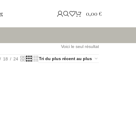
og
0,00
€
Voici le seul résultat
18
24