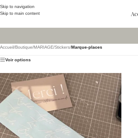
Skip to navigation
Ac
Skip to main content
Accueil
/
Boutique
/
MARIAGE
/
Stickers
/
Marque-places
Voir options