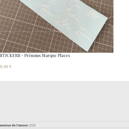
STICKERS – Prénoms Marque Places
0,40
€
avenue de l'amour
2025